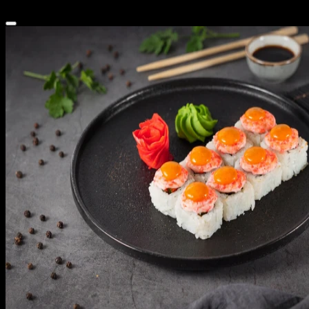
430 ₽