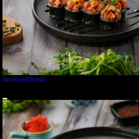
Запеченный Вулкан
290 г
510 ₽