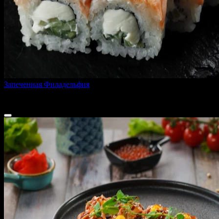
Запеченная Филадельфия
260 г
540 ₽