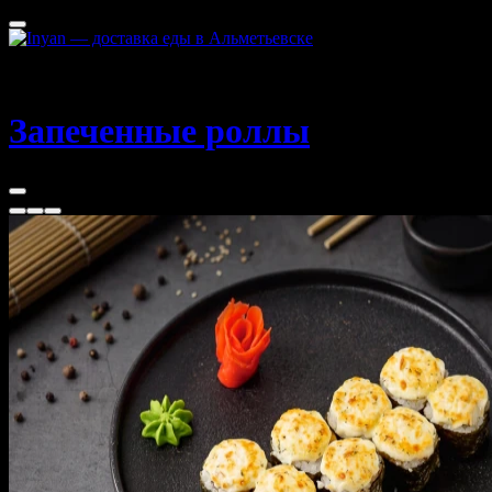
Альметьевск
35 - 60 мин
Запеченные роллы