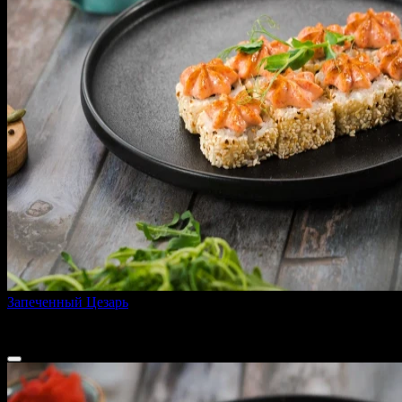
Запеченный Цезарь
255 г
370 ₽