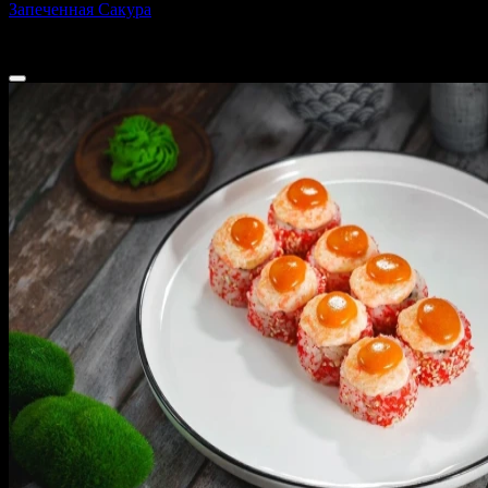
Запеченная Сакура
300 г
510 ₽