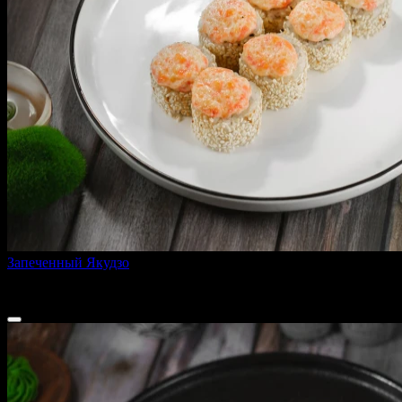
Запеченный Якудзо
270 г
400 ₽