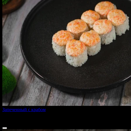
Запеченный с крабом
230 г
270 ₽