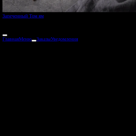
Запеченный Том ям
270 г
270 ₽
Главная
Меню
Заказы
Уведомления