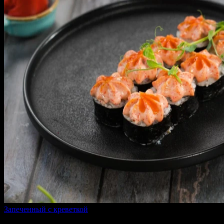
Запеченный с креветкой
270 г