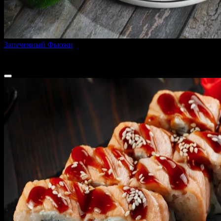
Запеченный Фьюжн
300 г
410 ₽