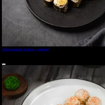
Запеченный спайси с крабом
260 г
250 ₽